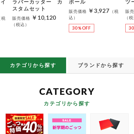
ライ
ラバーカッター カ
ボール
ツ
スタムセット
￥3,927
販売価格
（税
販
￥10,120
込）
（税
（税
販売価格
（税込）
30％OFF
3
カテゴリから探す
ブランドから探す
カテゴリから探す