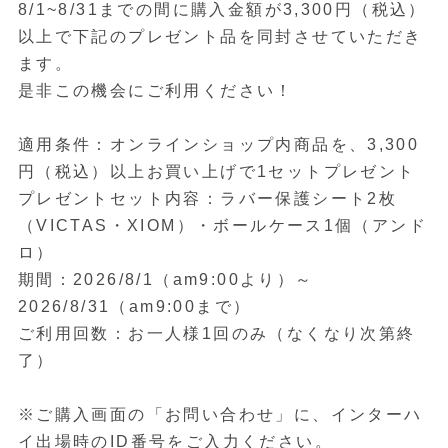
8/1~8/31までの間に購入金額が3,300円（税込）
以上で下記のプレゼント品を同封させていただき
ます。
是非この機会にご利用ください！
適用条件：オンラインショップ内商品を、3,300
円（税込）以上お買い上げで1セットプレゼント
プレゼントセット内容：ラバー保護シート2枚
（VICTAS・XIOM）・ボールケース1個（アンド
ロ）
期間：2026/8/1（am9:00より）～
2026/8/31（am9:00まで）
ご利用回数：お一人様1回のみ（なくなり次第終
了）
※ご購入画面の「お問い合わせ」に、インターハ
イ出場時のID番号をご入力ください。