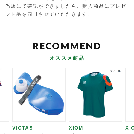
当店にて確認ができましたら、購入商品にプレゼ
ント品を同封させていただきます。
オススメ商品
VICTAS
XIOM
XI