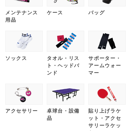
メンテナンス
ケース
バッグ
用品
ソックス
タオル・リス
サポーター・
ト・ヘッドバ
アームウォー
ンド
マー
アクセサリー
卓球台・設備
貼り上げラケ
品
ット・アクセ
サリーラケッ