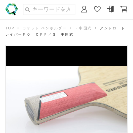
TOP
ラケット ペンホルダー
・中国式
アンドロ ト
レイバーＦＯ ＯＦＦ／Ｓ 中国式