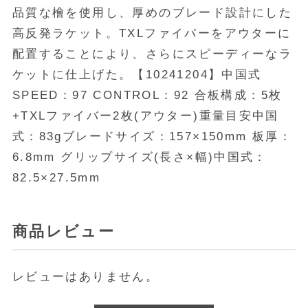
品質な檜を使用し、厚めのブレード設計にした
高反発ラケット。TXLファイバーをアウターに
配置することにより、さらにスピーディーなラ
ケットに仕上げた。【10241204】中国式
SPEED：97 CONTROL：92 合板構成：5枚
+TXLファイバー2枚(アウター)重量目安中国
式：83gブレードサイズ：157×150mm 板厚：
6.8mm グリップサイズ(長さ×幅)中国式：
82.5×27.5mm
商品レビュー
レビューはありません。