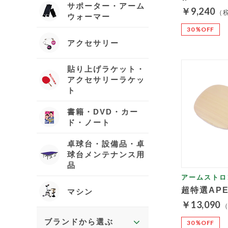
サポーター・アーム
￥9,240
（
ウォーマー
30％OFF
アクセサリー
貼り上げラケット・
アクセサリーラケッ
ト
書籍・DVD・カー
ド・ノート
卓球台・設備品・卓
球台メンテナンス用
品
アームストロ
超特選AP
マシン
￥13,090
ブランドから選ぶ
30％OFF