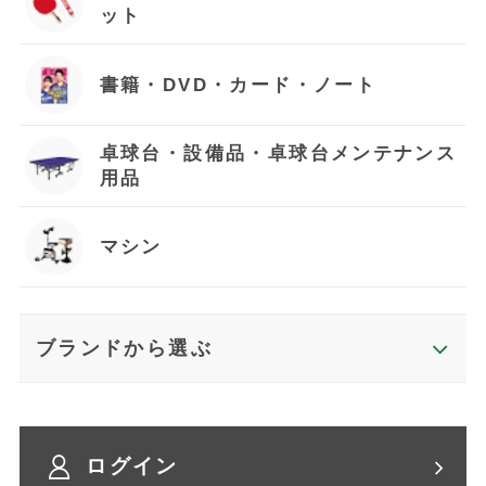
ット
書籍・DVD・カード・ノート
卓球台・設備品・卓球台メンテナンス
用品
マシン
ブランドから選ぶ
ログイン