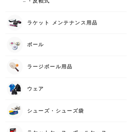
・反転式
ラケット メンテナンス用品
ボール
ラージボール用品
ウェア
シューズ・シューズ袋