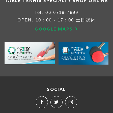
TABLE TENNIS SPECIALTY SHOP ONLINE
Tel.
06-6718-7899
OPEN. 10：00 - 17：00 土日祝休
GOOGLE MAPS
SOCIAL