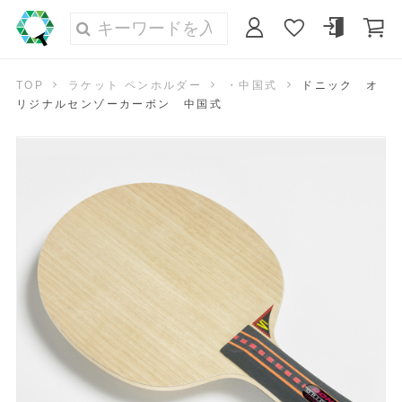
TOP
ラケット ペンホルダー
・中国式
ドニック オ
リジナルセンゾーカーボン 中国式