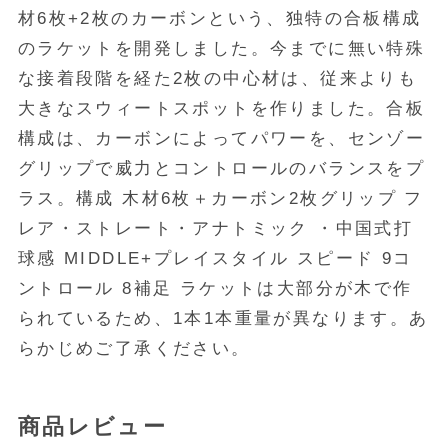
材6枚+2枚のカーボンという、独特の合板構成
のラケットを開発しました。今までに無い特殊
な接着段階を経た2枚の中心材は、従来よりも
大きなスウィートスポットを作りました。合板
構成は、カーボンによってパワーを、センゾー
グリップで威力とコントロールのバランスをプ
ラス。構成 木材6枚＋カーボン2枚グリップ フ
レア・ストレート・アナトミック ・中国式打
球感 MIDDLE+プレイスタイル スピード 9コ
ントロール 8補足 ラケットは大部分が木で作
られているため、1本1本重量が異なります。あ
らかじめご了承ください。
商品レビュー