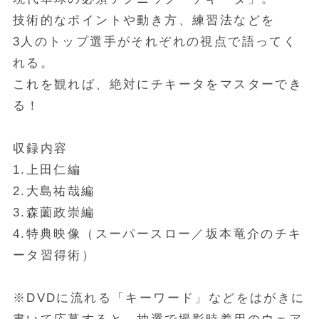
技術的なポイントや動き方、練習法などを
3人のトップ選手がそれぞれの視点で語ってく
れる。
これを観れば、絶対にチキータをマスターでき
る！
収録内容
1.上田仁編
2.大島祐哉編
3.森薗政崇編
4.特典映像（スーパースロー／坂本竜介のチキ
ータ習得術）
※DVDに流れる「キーワード」などをはがきに