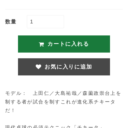
数量
カートに入れる
お気に入りに追加
モデル： 上田仁／大島祐哉／森薗政崇台上を
制する者が試合を制すこれが進化系チキータ
だ！
現代卓球の必須テクニック「チキータ」。