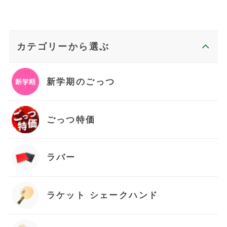
カテゴリーから選ぶ
新学期のごっつ
ごっつ特価
ラバー
お買い物を続ける
ラケット シェークハンド
カートへ進む