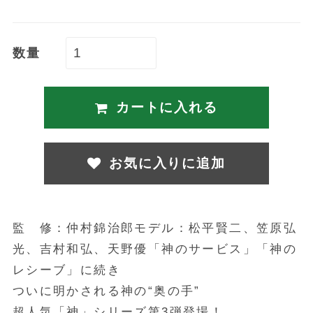
数量
カートに入れる
お気に入りに追加
監 修：仲村錦治郎モデル：松平賢二、笠原弘
光、吉村和弘、天野優「神のサービス」「神の
レシーブ」に続き
ついに明かされる神の“奥の手”
超人気「神」シリーズ第3弾登場！