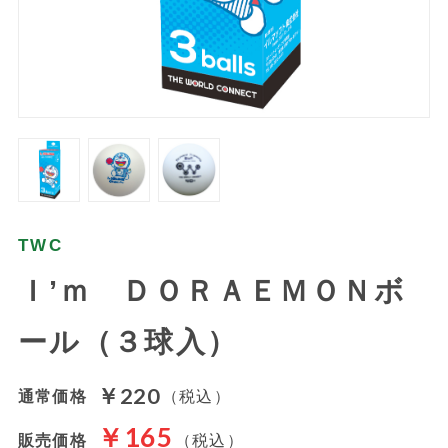
TWC
Ｉ’ｍ ＤＯＲＡＥＭＯＮボ
ール（３球入）
￥220
通常価格
（税込）
￥165
販売価格
（税込）