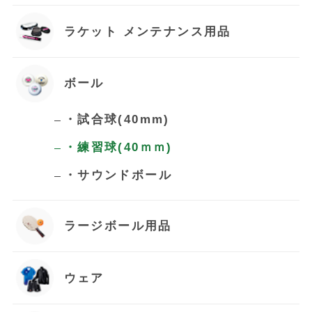
ラケット メンテナンス用品
ボール
お買い物を続ける
・試合球(40mm)
・練習球(40ｍｍ)
カートへ進む
・サウンドボール
ラージボール用品
ウェア