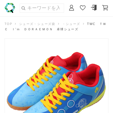
TOP
シューズ・シューズ袋
・シューズ
TWC ＴＷ
Ｃ Ｉ’ｍ ＤＯＲＡＥＭＯＮ 卓球シューズ