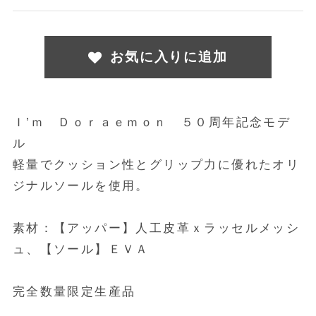
お気に入りに追加
Ｉ’ｍ Ｄｏｒａｅｍｏｎ ５０周年記念モデ
ル
軽量でクッション性とグリップ力に優れたオリ
ジナルソールを使用。
素材：【アッパー】人工皮革ｘラッセルメッシ
お買い物を続ける
ュ、【ソール】ＥＶＡ
カートへ進む
完全数量限定生産品