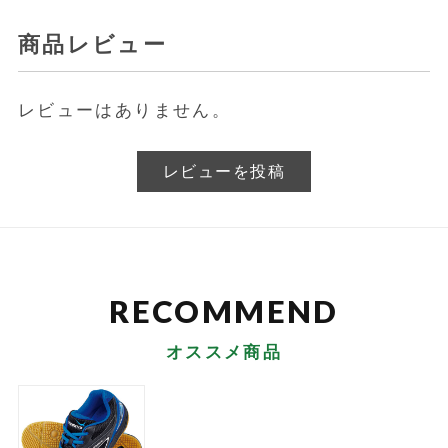
商品レビュー
レビューはありません。
レビューを投稿
オススメ商品