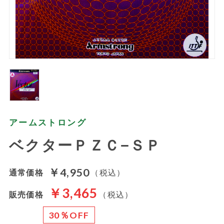
アームストロング
ベクターＰＺＣ−ＳＰ
￥4,950
通常価格
（税込）
￥3,465
販売価格
（税込）
30％OFF