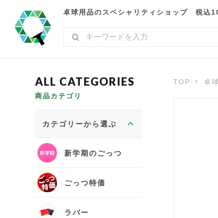
卓球用品のスペシャリティショップ 税込10,
TOP
卓
商品カテゴリ
カテゴリーから選ぶ
新学期のごっつ
ごっつ特価
ラバー