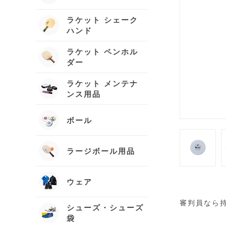
ラケット シェーク
ハンド
ラケット ペンホル
ダー
ラケット メンテナ
ンス用品
ボール
ラージボール用品
ウェア
審判員なら
シューズ・シューズ
袋