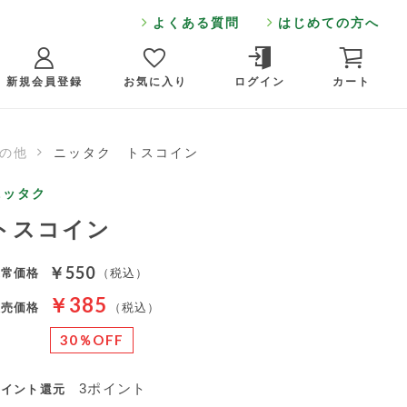
よくある質問
はじめての方へ
新規会員登録
お気に入り
ログイン
カート
の他
ニッタク トスコイン
ニッタク
トスコイン
￥550
通常価格
（税込）
￥385
販売価格
（税込）
30％OFF
3ポイント
ポイント還元