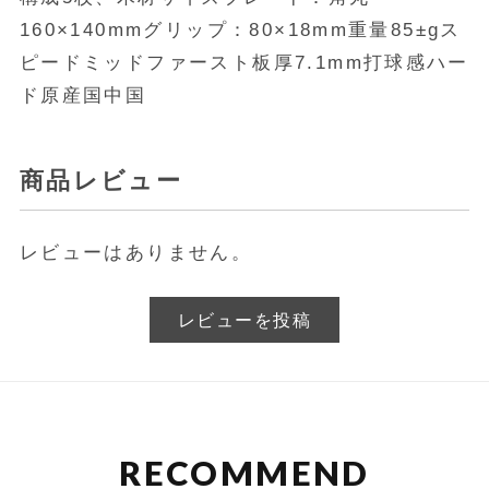
160×140mmグリップ：80×18mm重量85±gス
ピードミッドファースト板厚7.1mm打球感ハー
ド原産国中国
商品レビュー
レビューはありません。
レビューを投稿