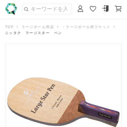
TOP
ラージボール用品
・ラージボール用ラケット
ニッタク ラージスター ペン