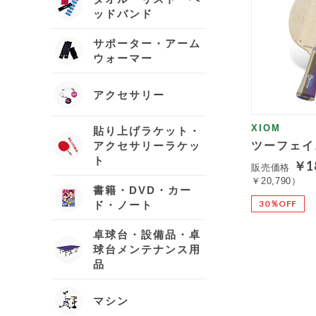
ッドバンド
サポーター・アーム
ウォーマー
アクセサリー
XIOM
貼り上げラケット・
アクセサリーラケッ
ツーフェイ
ト
￥1
販売価格
￥20,790）
書籍・DVD・カー
30％OFF
ド・ノート
卓球台・設備品・卓
球台メンテナンス用
品
マシン