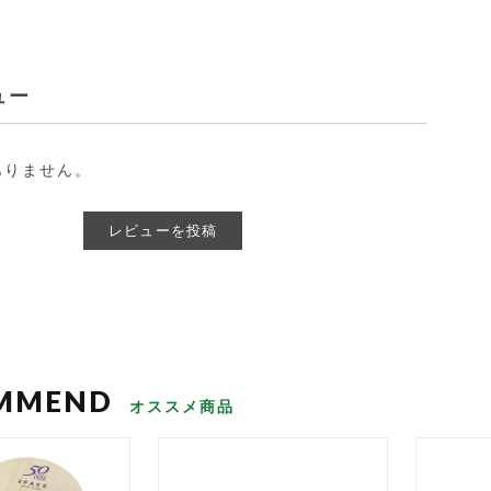
ュー
ありません。
レビューを投稿
オススメ商品
お買い物を続ける
カートへ進む