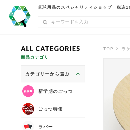
卓球用品のスペシャリティショップ 税込10,
TOP
ラ
商品カテゴリ
カテゴリーから選ぶ
新学期のごっつ
ごっつ特価
ラバー