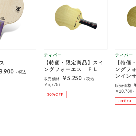
ティバー
ティバー
ス
【特価・限定商品】スイ
【特価
ングフォーエス ＦＬ
ングフ
8,900
（税込
ンイン
￥5,250
販売価格
（税込
￥5,775）
販売価格
￥10,780
30％OFF
30％OFF