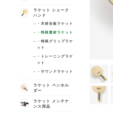
ラケット シェーク
ハンド
・木材合板ラケット
・特殊素材ラケット
・特殊グリップラケ
ット
・トレーニングラケ
ット
・サウンドラケット
ラケット ペンホル
ダー
ラケット メンテナ
ンス用品