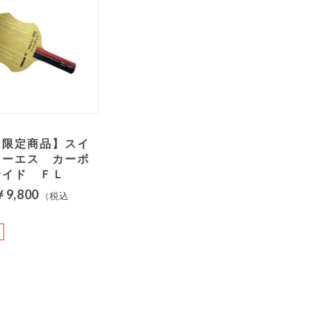
・限定商品】スイ
ォーエス カーボ
サイド ＦＬ
￥9,800
（税込
）