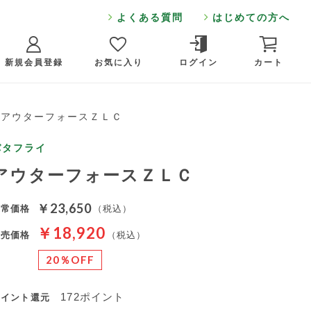
よくある質問
はじめての方へ
新規会員登録
お気に入り
ログイン
カート
 アウターフォースＺＬＣ
バタフライ
アウターフォースＺＬＣ
￥23,650
通常価格
（税込）
￥18,920
販売価格
（税込）
20％OFF
172ポイント
ポイント還元