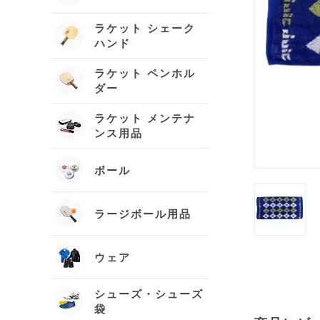
ラケット シェーク
ハンド
ラケット ペンホル
ダー
ラケット メンテナ
ンス用品
ボール
ラージボール用品
ウェア
シューズ・シューズ
袋