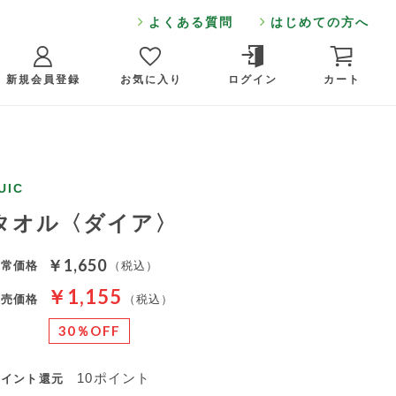
よくある質問
はじめての方へ
新規会員登録
お気に入り
ログイン
カート
UIC
タオル〈ダイア〉
￥1,650
通常価格
（税込）
￥1,155
販売価格
（税込）
30％OFF
10ポイント
ポイント還元